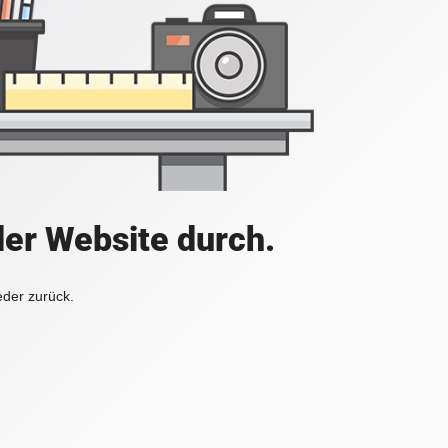
der Website durch.
eder zurück.